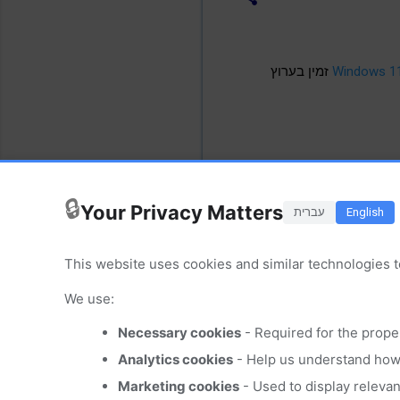
זמין בערוץ
🔒
Your Privacy Matters
English
עברית
This website uses cookies and similar technologies t
We use:
Necessary cookies
- Required for the prope
Analytics cookies
- Help us understand how 
Marketing cookies
- Used to display releva