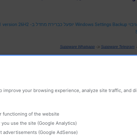
 מחדל ב- Windows 11 version 26H2
 
Suppware Telegram
 וב- 
Suppware Whatsapp
 חומרה ותוכנה
עדכונים ומידע טכנולוגי מסחרי ומנהלי
קובץ שמע
o improve your browsing experience, analyze site traffic, and 
r functioning of the website
‏מופעל על ידי Blogger
you use the site (Google Analytics)
© 2025 Suppware , כל הזכויות שמורות.
nt advertisements (Google AdSense)