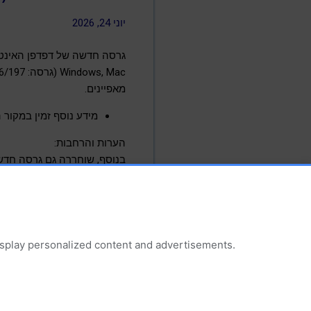
יוני 24, 2026
מאפיינים.
מידע נוסף זמין במקור הידיע
הערות והרחבות:
בנוסף, שוחררה גם גרסה חדש
הגישה לפרסומים זמינה גם באמצעות 
display personalized content and advertisements.
עדכוני אבטחה תיקוני באגים