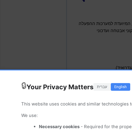
 ב- 23/06/2026 זמינה להורדה. גרסה זו, המיועדת למערכות ההפעלה
149.0.7) כוללת תיקוני באגים, תיקוני אבטחה ועדכוני
🔒
Your Privacy Matters
English
עברית
This website uses cookies and similar technologies t
We use:
Necessary cookies
- Required for the prope