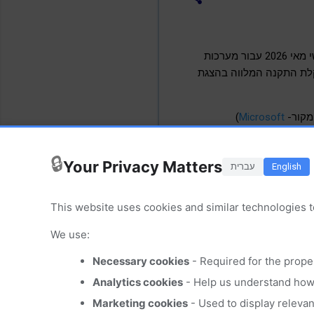
עדכון האבטחה KB5089549 ששוחרר ב- 12/05/2026 (ע"י Microsoft) במסגרת עדכון האבטחה החודשי מאי 2026 עבור מערכות
ורם אצל חלק מהמשתמשים לתקלת התקנה המלווה בהצגת
)
Microsoft
🔒
Your Privacy Matters
English
עברית
This website uses cookies and similar technologies t
We use:
Necessary cookies
- Required for the prope
Analytics cookies
- Help us understand how 
Marketing cookies
- Used to display releva