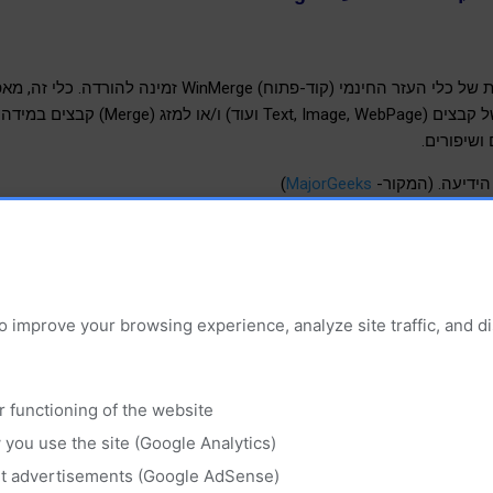
גרסה חדשה (2.16.54) ועדכנית של כלי העזר החינמי (קוד-פתו
(Compare) בין סוגים שונים של קבצים (ge, WebPage
ושיפורים.
הידיעה. (המקור-
MajorGeeks
)
o improve your browsing experience, analyze site traffic, and 
r functioning of the website
you use the site (Google Analytics)
‏מופעל על ידי Blogger
nt advertisements (Google AdSense)