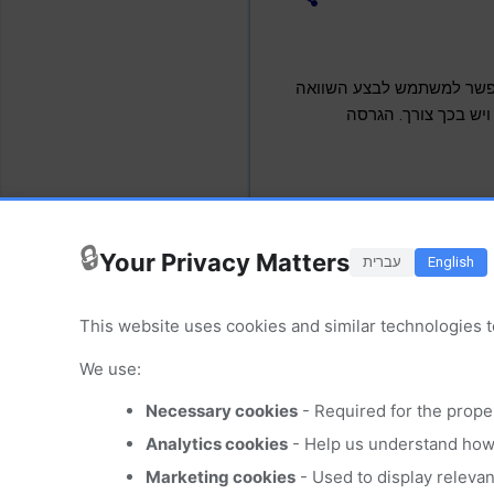
ח) WinMerge זמינה להורדה. כלי זה, מאפשר למשתמש לבצע השוואה
Text, Ima ועוד) ו/או למזג (Merge) קבצים במידה ויש בכך צורך. הגרסה
🔒
Your Privacy Matters
English
עברית
This website uses cookies and similar technologies t
We use:
Necessary cookies
- Required for the prope
Analytics cookies
- Help us understand how 
Marketing cookies
- Used to display releva