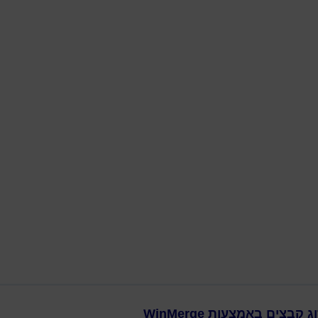
דילוג לתוכן הראשי
בצים באמצעות WinMerge