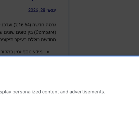
ינואר 28, 2026
החדשה כוללת בעיקר תיקונים 
מידע נוסף זמין במקור 
כלי עזר ודרייברים
display personalized content and advertisements.