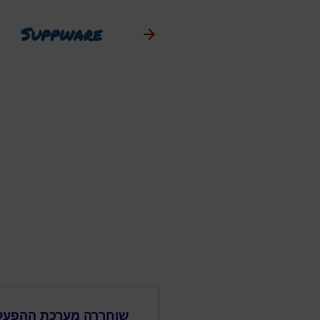
Suppware
שוחררה מערכת ההפעלה ows 11, version 25H2