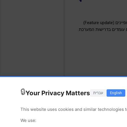
מיקרוסופט (Microsoft) שחררה (ב- 30/09/2025) את הגרסה הסופית של מערכת ההפעלה/עדכון המאפיינים (Feature update)
בים שלהם עומדים בדרישות המערכת
🔒
Your Privacy Matters
English
עברית
This website uses cookies and similar technologies t
We use: