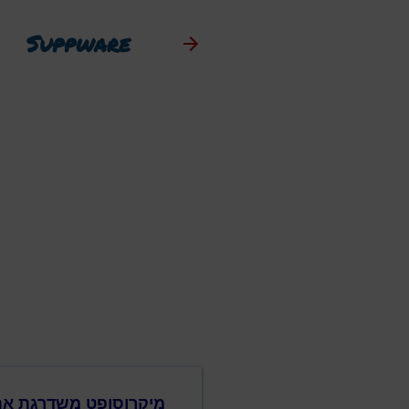
Suppware
מיקרוסופט משדרגת את Drive for Work and School