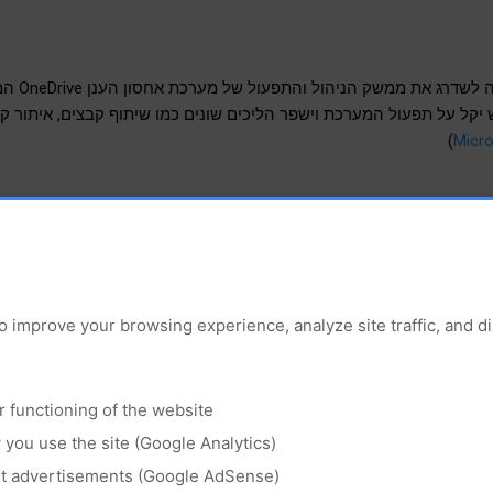
מיקרוסופט (soft
שק החדש יקל על תפעול המערכת וישפר הליכים שונים כמו שיתוף קבצים, איתור ק
)
Micr
דכונים ומידע טכנולוגי מסחרי ומנהלי
o improve your browsing experience, analyze site traffic, and 
r functioning of the website
you use the site (Google Analytics)
‏מופעל על ידי Blogger
nt advertisements (Google AdSense)