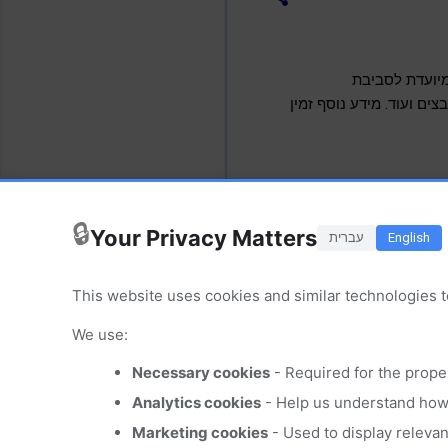
Micro) החלה לשדרג את ממשק הניהול והתפעול של מערכת אחסון הענן OneDrive המיועדת לסביבת
בצים ועוד. מידע נוסף זמין
🔒
Your Privacy Matters
English
עברית
This website uses cookies and similar technologies t
We use:
Necessary cookies
- Required for the prope
Analytics cookies
- Help us understand how 
Marketing cookies
- Used to display releva