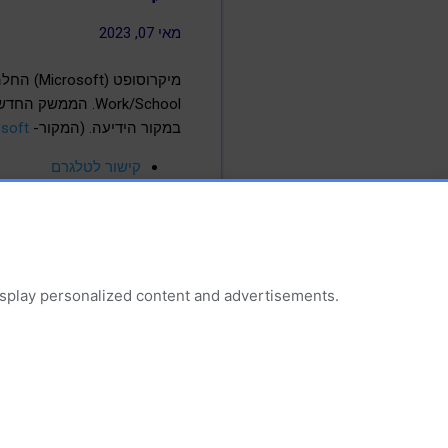
מאי 07, 2023
Work/School. הממ
במקור הידיעה. (המקור-
osoft
קישור לטלגרם
כלים ושירותים מקוונים
ע
display personalized content and advertisements.