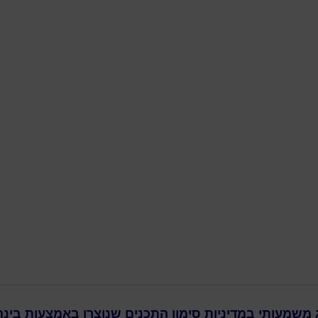
דילוג לתוכן הראשי
ג משמעותי במדיניות סימון התכנים שנוצרו באמצעות בינ